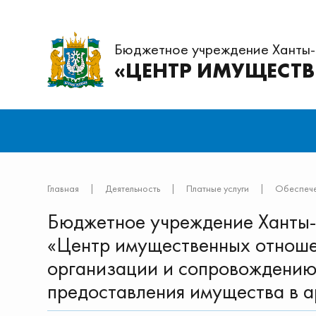
Бюджетное учреждение Ханты
«ЦЕНТР ИМУЩЕСТ
Главная
|
Деятельность
|
Платные услуги
|
Обеспече
Бюджетное учреждение Ханты-
«Центр имущественных отношен
организации и сопровождению
предоставления имущества в а