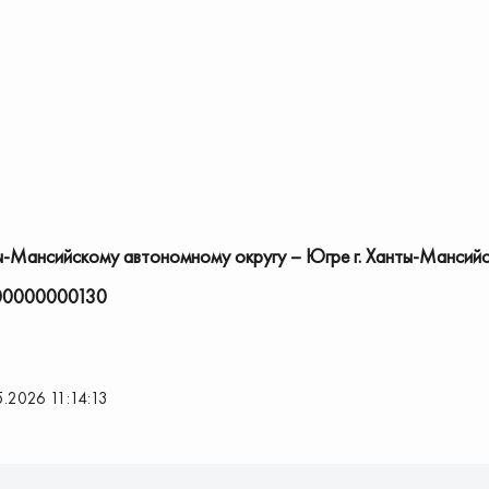
Мансийскому автономному округу – Югре г. Ханты-Мансийс
0000000130
5.2026 11:14:13