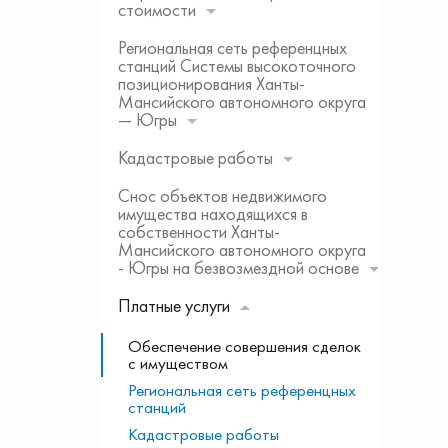
стоимости
Региональная сеть референцных
станций Системы высокоточного
позиционирования Ханты-
Мансийского автономного округа
— Югры
Кадастровые работы
Снос объектов недвижимого
имущества находящихся в
собственности Ханты-
Мансийского автономного округа
- Югры на безвозмездной основе
Платные услуги
Обеспечение совершения сделок
с имуществом
Региональная сеть референцных
станций
Кадастровые работы