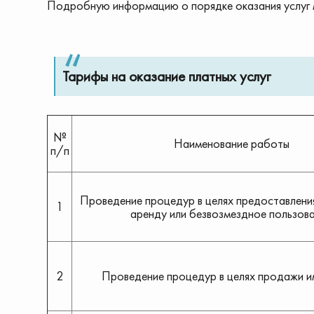
Подробную информацию о порядке оказания услуг м
Тарифы на оказание платных услуг
№
Наименование работы
п/п
Проведение процедур в целях предоставлени
1
аренду или безвозмездное пользов
2
Проведение процедур в целях продажи 