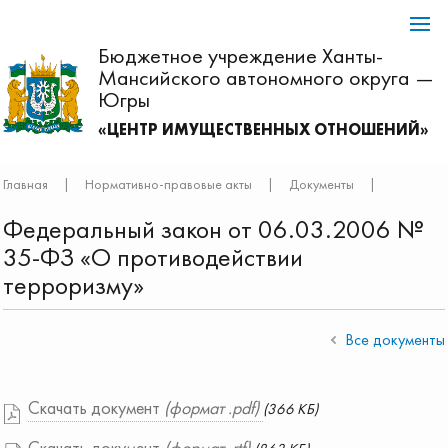
Бюджетное учреждение Ханты-
Мансийского автономного округа —
Югры
«ЦЕНТР ИМУЩЕСТВЕННЫХ ОТНОШЕНИЙ»
Главная
|
Нормативно-правовые акты
|
Документы
|
Федеральный закон от 06.03.2006 №
35-ФЗ «О противодействии
терроризму»
Все документы
Скачать документ
(формат .pdf)
(366 КБ)
Скачать документ
(формат .rtf)